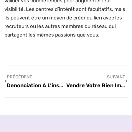
valider vos compétences pour augmenter leur
visibilité. Les centres d’intérêt sont facultatifs, mais
ils peuvent être un moyen de créer du lien avec les
recruteurs ou les autres membres du réseau qui
partagent les mêmes passions que vous.
PRÉCÈDENT
SUIVANT
Denonciation A L’inspection Du Travail
Vendre Votre Bien Immobilier : Guide Pratique Et Strategique